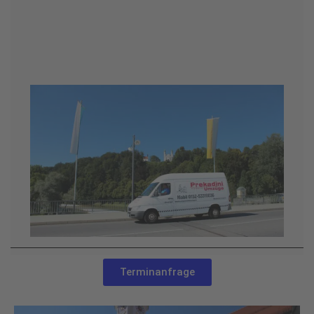
Umzug Bad Tölz wir beraten Sie gerne zu den
Themen Umzug und Renovierung
Terminanfrage