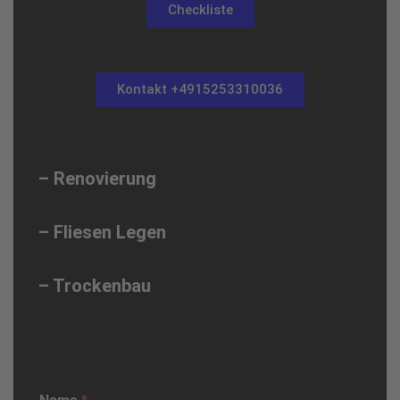
Checkliste
Kontakt +4915253310036
– Renovierung
– Fliesen Legen
– Trockenbau